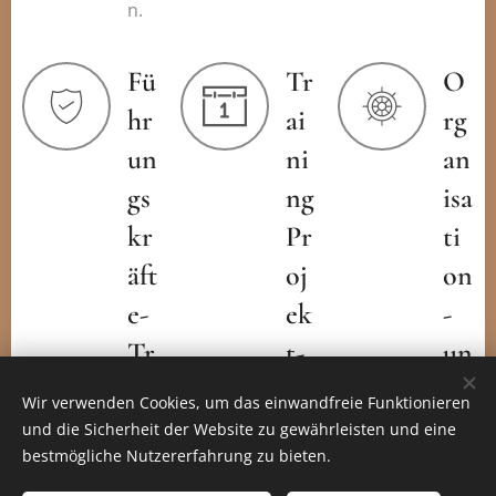
n.
Fü
Tr
O
hr
ai
rg
un
ni
an
gs
ng
isa
kr
Pr
ti
äft
oj
on
e-
ek
-
Tr
t-
un
ai
m
d
Wir verwenden Cookies, um das einwandfreie Funktionieren
ni
an
Te
und die Sicherheit der Website zu gewährleisten und eine
bestmögliche Nutzererfahrung zu bieten.
ng
ag
a