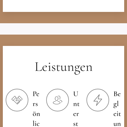
Leistungen
Pe
U
Be
rs
nt
gl
ön
er
eit
lic
st
un